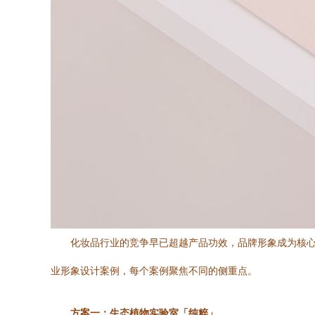
化妆品行业的竞争早已超越产品功效，品牌形象成为核
业形象设计案例，每个案例聚焦不同的侧重点。
方案一：生态植物实验室「纯粹」