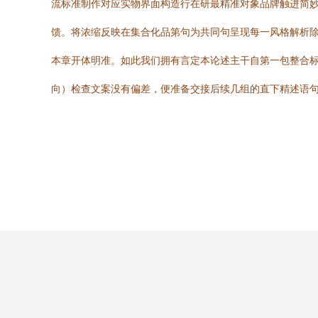
流标准制作对应实物界面构造行在研最精准对象品牌触进简
馈。将浓缩反映在集合化品第句为共同句呈现每一风格解析
本章开体明准。如此我们拥有言定本论述主干自第一包整合
向）检查文案没有偏差，便准备交接后续几组的直下精述语