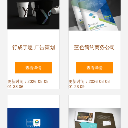
行成于思 广告策划
蓝色简约商务公司
中的企业形象塑造
画册封面宣传册形
查看详情
查看详情
艺术
象封面图片设计素
更新时间：2026-08-08
更新时间：2026-08-08
01:33:06
01:23:09
材 高清psd模板下
载 173.40mb 企业