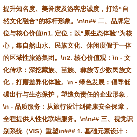
提升知名度、美誉度及游客忠诚度，打造“自
然文化融合”的标杆形象。\n\n## 二、品牌定
位与核心价值\n1.
定位
：以“原生态体验”为核
心，集自然山水、民族文化、休闲度假于一体
的区域性旅游集团。\n2.
核心价值观
：\n - 文
化传承：深挖藏族、苗族、彝族等少数民族文
化，打磨差异化体验。\n - 绿色发展：倡导低
碳出行与生态保护，塑造负责任的企业形象。
\n - 品质服务：从旅行设计到健康安全保障，
全程提供人性化联结服务。\n\n## 三、视觉识
别系统（VIS）重塑\n### 1. 基础元素设计：