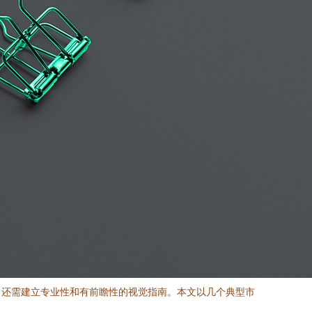
，还需建立专业性和有前瞻性的视觉指南。本文以几个典型市