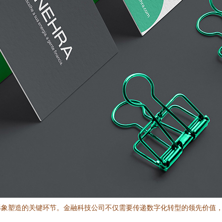
形象塑造的关键环节。金融科技公司不仅需要传递数字化转型的领先价值