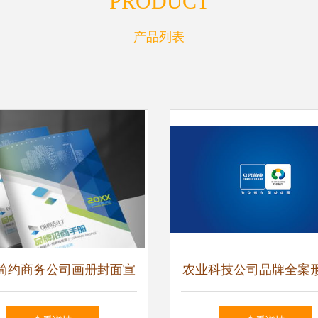
PRODUCT
产品列表
简约商务公司画册封面宣
农业科技公司品牌全案
册形象封面图片设计素材
计