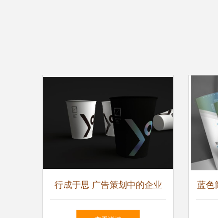
行成于思 广告策划中的企业
蓝色
形象塑造艺术
传