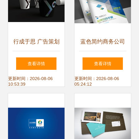
行成于思 广告策划
蓝色简约商务公司
中的企业形象塑造
画册封面宣传册形
查看详情
查看详情
艺术
象封面图片设计素
更新时间：2026-08-06
更新时间：2026-08-06
10:53:39
05:24:12
材 高清psd模板下
载 173.40mb 企业
画册封面大全