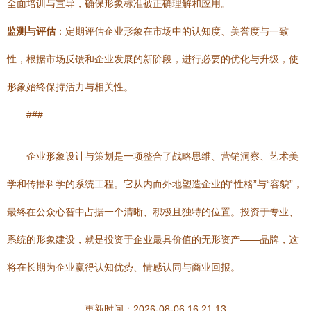
全面培训与宣导，确保形象标准被正确理解和应用。
监测与评估
：定期评估企业形象在市场中的认知度、美誉度与一致
性，根据市场反馈和企业发展的新阶段，进行必要的优化与升级，使
形象始终保持活力与相关性。
###
企业形象设计与策划是一项整合了战略思维、营销洞察、艺术美
学和传播科学的系统工程。它从内而外地塑造企业的“性格”与“容貌”，
最终在公众心智中占据一个清晰、积极且独特的位置。投资于专业、
系统的形象建设，就是投资于企业最具价值的无形资产——品牌，这
将在长期为企业赢得认知优势、情感认同与商业回报。
更新时间：2026-08-06 16:21:13